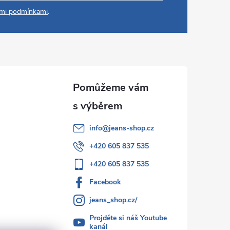
mi podmínkami
.
info
@
jeans-shop.cz
+420 605 837 535
+420 605 837 535
Facebook
jeans_shop.cz/
Projděte si náš Youtube
kanál