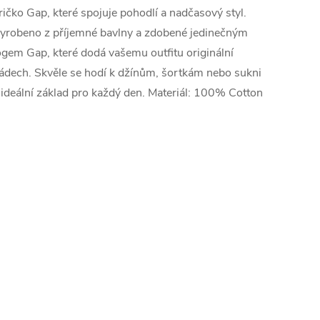
ričko Gap, které spojuje pohodlí a nadčasový styl.
yrobeno z příjemné bavlny a zdobené jedinečným
ogem Gap, které dodá vašemu outfitu originální
ádech. Skvěle se hodí k džínům, šortkám nebo sukni
 ideální základ pro každý den. Materiál: 100% Cotton