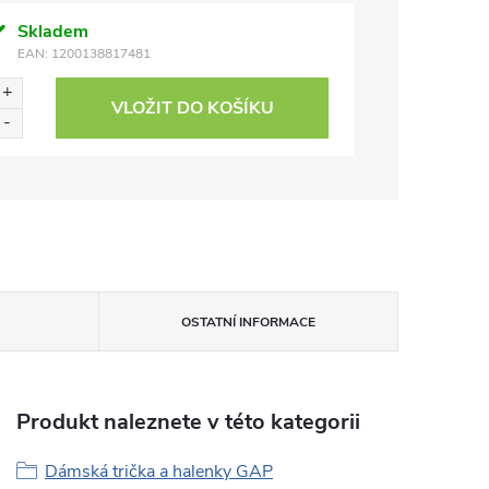
Skladem
EAN:
1200138817481
VLOŽIT DO KOŠÍKU
OSTATNÍ INFORMACE
Produkt naleznete v této kategorii
Dámská trička a halenky GAP