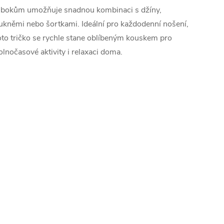
 bokům umožňuje snadnou kombinaci s džíny,
ukněmi nebo šortkami. Ideální pro každodenní nošení,
oto tričko se rychle stane oblíbeným kouskem pro
olnočasové aktivity i relaxaci doma.