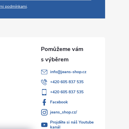
mi podmínkami
.
info
@
jeans-shop.cz
+420 605 837 535
+420 605 837 535
Facebook
jeans_shop.cz/
Projděte si náš Youtube
kanál