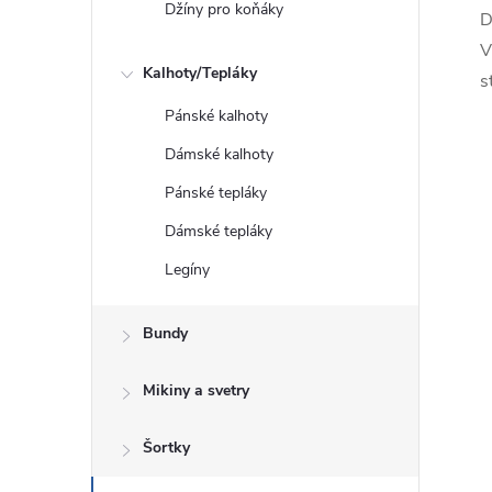
Džíny pro koňáky
D
V
Kalhoty/Tepláky
s
Pánské kalhoty
Dámské kalhoty
Pánské tepláky
Dámské tepláky
Legíny
Bundy
Mikiny a svetry
Šortky