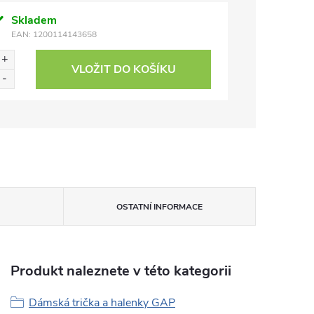
Skladem
EAN:
1200114143658
VLOŽIT DO KOŠÍKU
OSTATNÍ INFORMACE
Produkt naleznete v této kategorii
Dámská trička a halenky GAP