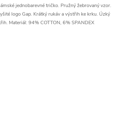
ámské jednobarevné tričko. Pružný žebrovaný vzor.
yšité logo Gap. Krátký rukáv a výstřih ke krku. Úzký
třih. Materiál: 94% COTTON, 6% SPANDEX