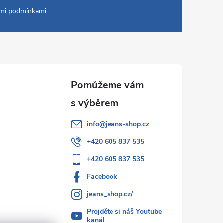
mi podmínkami
.
info
@
jeans-shop.cz
+420 605 837 535
+420 605 837 535
Facebook
jeans_shop.cz/
Projděte si náš Youtube
kanál