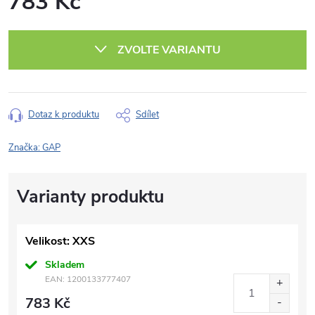
783 Kč
Měrná
cena:
ZVOLTE VARIANTU
Dotaz k produktu
Sdílet
Značka:
GAP
Velikost: XXS
Skladem
EAN:
1200133777407
783 Kč