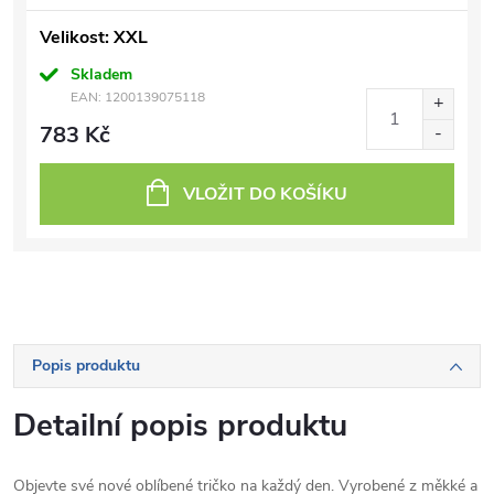
Velikost: XXL
Skladem
EAN:
1200139075118
783 Kč
VLOŽIT DO KOŠÍKU
Popis produktu
Detailní popis produktu
Objevte své nové oblíbené tričko na každý den. Vyrobené z měkké a