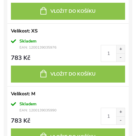
VLOŽIT DO KOŠÍKU
Velikost: XS
Skladem
EAN:
1200139035976
783 Kč
VLOŽIT DO KOŠÍKU
Velikost: M
Skladem
EAN:
1200139035990
783 Kč