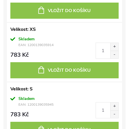
VLOŽIT DO KOŠÍKU
Velikost: XS
Skladem
EAN:
1200139035914
783 Kč
VLOŽIT DO KOŠÍKU
Velikost: S
Skladem
EAN:
1200139035945
783 Kč