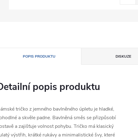
POPIS PRODUKTU
DISKUZE
Detailní popis produktu
ámské tričko z jemného bavlněného úpletu je hladké,
ohodlné a skvěle padne. Bavlněná směs se přizpůsobí
ostavě a zajišťuje volnost pohybu. Tričko má klasický
ulatý výstřih, krátké rukávy a minimalistické švy, které