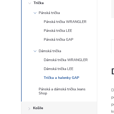
Trička
Pánská trička
Pánská trička WRANGLER
Pánská trička LEE
Pánská trička GAP
Dámská trička
Dámská trička WRANGLER
Dámská trička LEE
Trička a halenky GAP
Pánská a dámská trička Jeans
D
Shop
p
p
Košile
k