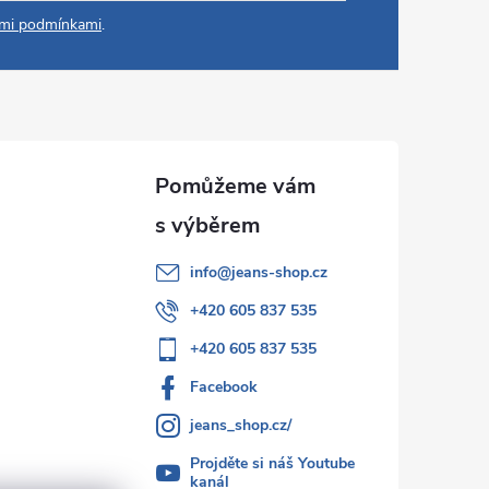
mi podmínkami
.
info
@
jeans-shop.cz
+420 605 837 535
+420 605 837 535
Facebook
jeans_shop.cz/
Projděte si náš Youtube
kanál