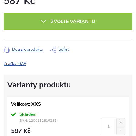
587 Kč
Měrná
cena:
ZVOLTE VARIANTU
Dotaz k produktu
Sdílet
Značka:
GAP
Velikost: XXS
Skladem
EAN:
1200132810235
587 Kč