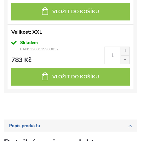
VLOŽIT DO KOŠÍKU
Velikost: XXL
Skladem
EAN:
1200119933032
783 Kč
VLOŽIT DO KOŠÍKU
Popis produktu