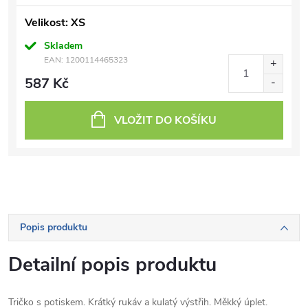
Velikost: XS
Skladem
EAN:
1200114465323
587 Kč
VLOŽIT DO KOŠÍKU
Popis produktu
Detailní popis produktu
Tričko s potiskem. Krátký rukáv a kulatý výstřih. Měkký úplet.