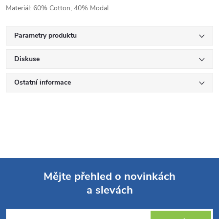
Materiál: 60% Cotton, 40% Modal
Parametry produktu
Diskuse
Ostatní informace
Mějte přehled o novinkách
a slevách
Z