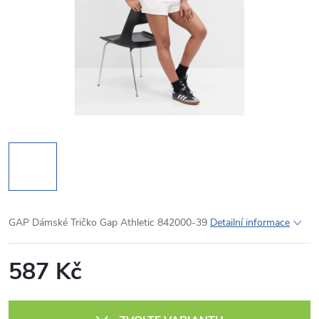
GAP Dámské Tričko Gap Athletic 842000-39
Detailní informace
587 Kč
Měrná
cena: