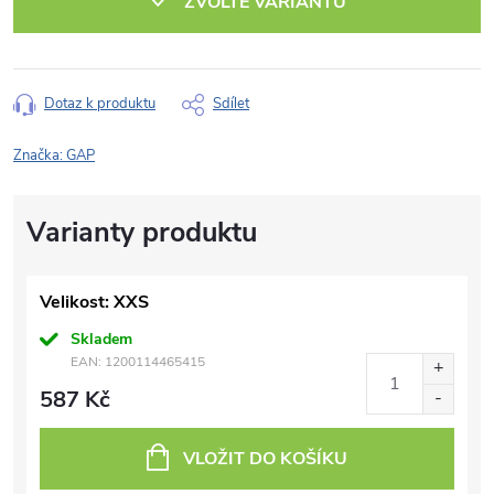
ZVOLTE VARIANTU
Dotaz k produktu
Sdílet
Značka:
GAP
Velikost: XXS
Skladem
EAN:
1200114465415
587 Kč
VLOŽIT DO KOŠÍKU