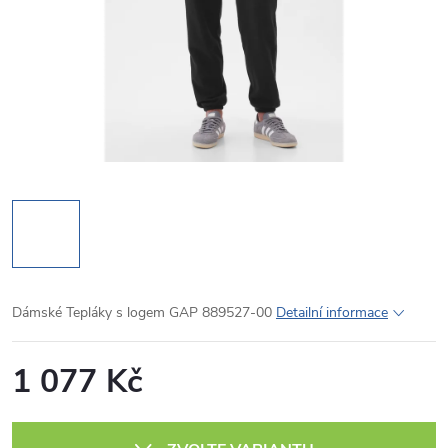
Dámské Tepláky s logem GAP 889527-00
Detailní informace
1 077 Kč
Měrná
cena: