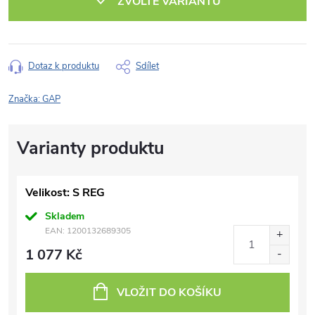
ZVOLTE VARIANTU
Dotaz k produktu
Sdílet
Značka:
GAP
Velikost: S REG
Skladem
EAN:
1200132689305
1 077 Kč
VLOŽIT DO KOŠÍKU