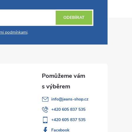
ODEBÍRAT
mi podmínkami
.
info
@
jeans-shop.cz
+420 605 837 535
+420 605 837 535
Facebook