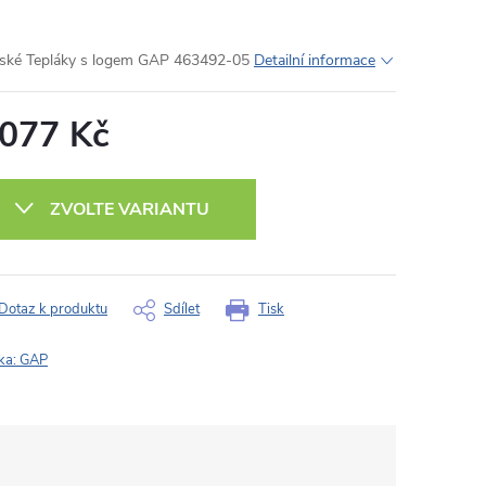
ké Tepláky s logem GAP 463492-05
Detailní informace
 077 Kč
ná
:
ZVOLTE VARIANTU
Dotaz k produktu
Sdílet
Tisk
ka:
GAP