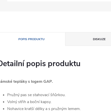
POPIS PRODUKTU
DISKUZE
Detailní popis produktu
ámské tepláky s logem GAP.
Pružný pas se stahovací šňůrkou.
Volný střih a boční kapsy.
Nohavice kratší délky a s pružným lemem.