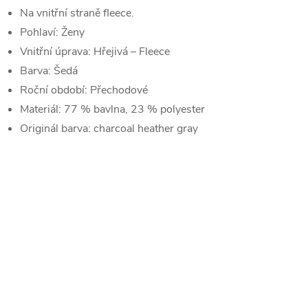
Na vnitřní straně fleece.
Pohlaví:
Ženy
Vnitřní úprava:
Hřejivá – Fleece
Barva:
Šedá
Roční období:
Přechodové
Materiál:
77 % bavlna, 23 % polyester
Originál barva:
charcoal heather gray