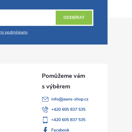
ODEBÍRAT
mi podmínkami
.
info
@
jeans-shop.cz
+420 605 837 535
+420 605 837 535
Facebook