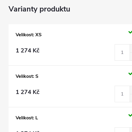
Velikost: XS
1 274 Kč
Velikost: S
1 274 Kč
Velikost: L