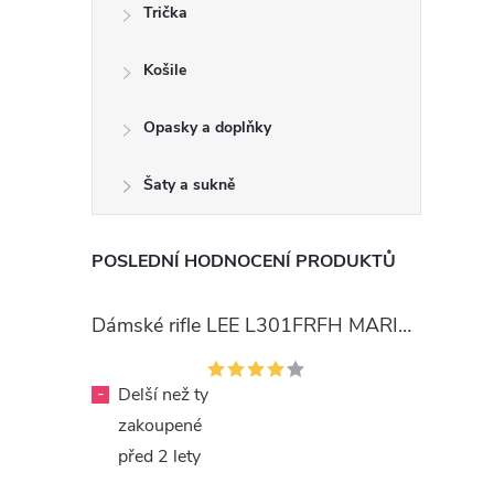
Trička
Košile
Opasky a doplňky
Šaty a sukně
POSLEDNÍ HODNOCENÍ PRODUKTŮ
Dámské rifle LEE L301FRFH MARION STRAIGHT RINSE
-
Delší než ty
zakoupené
před 2 lety