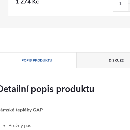
1 274 Kč
POPIS PRODUKTU
DISKUZE
Detailní popis produktu
ámské tepláky GAP
Pružný pas