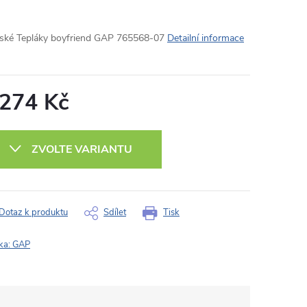
ké Tepláky boyfriend GAP 765568-07
Detailní informace
 274 Kč
ná
:
ZVOLTE VARIANTU
Dotaz k produktu
Sdílet
Tisk
ka:
GAP