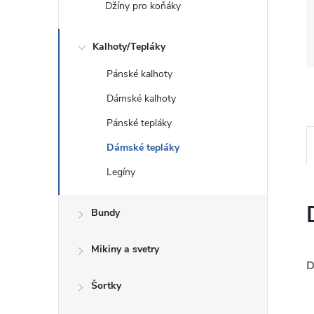
Džíny pro koňáky
Kalhoty/Tepláky
Pánské kalhoty
Dámské kalhoty
Pánské tepláky
Dámské tepláky
Legíny
Bundy
Mikiny a svetry
D
Šortky