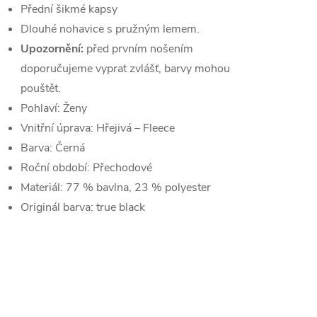
Přední šikmé kapsy
Dlouhé nohavice s pružným lemem.
Upozornění:
před prvním nošením
doporučujeme vyprat zvlášť, barvy mohou
pouštět.
Pohlaví:
Ženy
Vnitřní úprava:
Hřejivá – Fleece
Barva:
Černá
Roční období:
Přechodové
Materiál:
77 % bavlna, 23 % polyester
Originál barva:
true black