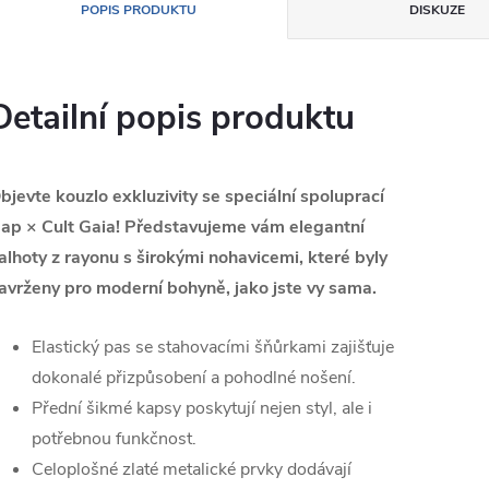
POPIS PRODUKTU
DISKUZE
Detailní popis produktu
bjevte kouzlo exkluzivity se speciální spoluprací
ap × Cult Gaia! Představujeme vám elegantní
alhoty z rayonu s širokými nohavicemi, které byly
avrženy pro moderní bohyně, jako jste vy sama.
Elastický pas se stahovacími šňůrkami zajišťuje
dokonalé přizpůsobení a pohodlné nošení.
Přední šikmé kapsy poskytují nejen styl, ale i
potřebnou funkčnost.
Celoplošné zlaté metalické prvky dodávají