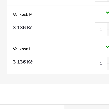
Velikost: M
3 136 Kč
Velikost: L
3 136 Kč