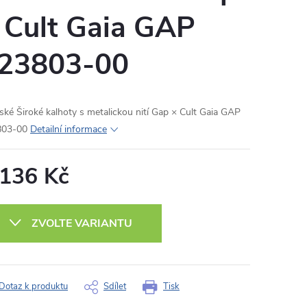
 Cult Gaia GAP
23803-00
ké Široké kalhoty s metalickou nití Gap × Cult Gaia GAP
803-00
Detailní informace
 136 Kč
ná
:
ZVOLTE VARIANTU
Dotaz k produktu
Sdílet
Tisk