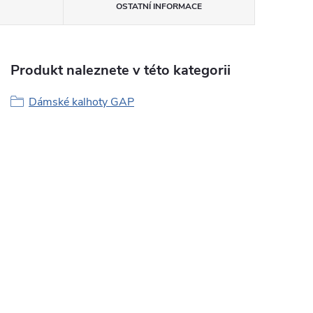
OSTATNÍ INFORMACE
Produkt naleznete v této kategorii
Dámské kalhoty GAP