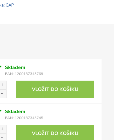
ka:
GAP
Skladem
EAN:
1200137343769
VLOŽIT DO KOŠÍKU
Skladem
EAN:
1200137343745
VLOŽIT DO KOŠÍKU