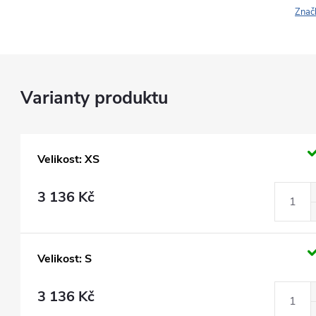
Znač
Velikost: XS
3 136 Kč
Velikost: S
3 136 Kč