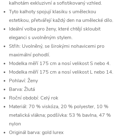
kalhotám exkluzivní a sofistikovaný vzhled.
Tyto kalhoty spojují klasiku s uměleckou
estetikou, přetvářejí každý den na umělecké dílo.
Ideální volba pro ženy, které chtějí skloubit
eleganci s uvolněným stylem.
Střih: Uvolněný, se širokými nohavicemi pro
maximální pohodlí.
Modelka měří 175 cm a nosí velikost S nebo 4.
Modelka měří 175 cm a nosí velikost L nebo 14.
Pohlaví:
Ženy
Barva:
Žlutá
Roční období:
Celý rok
Materiál:
70 % viskóza, 20 % polyester, 10 %
metalická vlákna; podšívka: 53 % bavlna, 47 %
nylon
Originál barva:
gold lurex