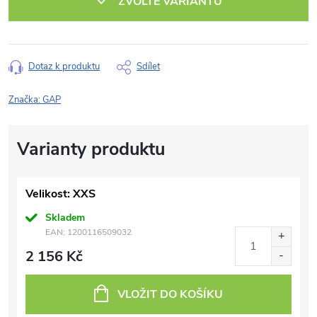
ZVOLTE VARIANTU
Dotaz k produktu
Sdílet
Značka:
GAP
Velikost: XXS
Skladem
EAN:
1200116509032
2 156 Kč
VLOŽIT DO KOŠÍKU