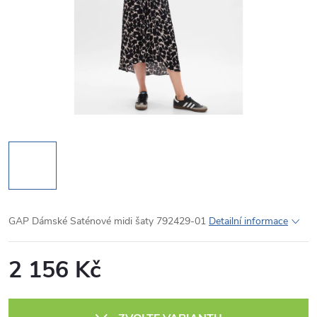
GAP Dámské Saténové midi šaty 792429-01
Detailní informace
2 156 Kč
Měrná
cena: