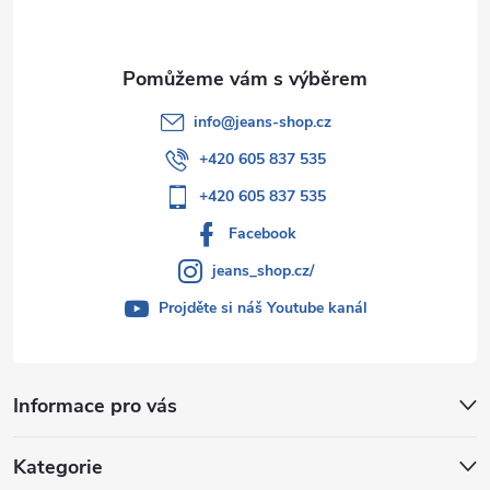
í
info
@
jeans-shop.cz
+420 605 837 535
+420 605 837 535
Facebook
jeans_shop.cz/
Projděte si náš Youtube kanál
Informace pro vás
Kategorie