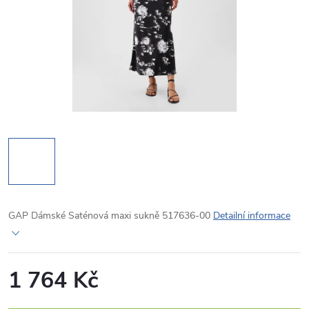
GAP Dámské Saténová maxi sukně 517636-00
Detailní informace
1 764 Kč
Měrná