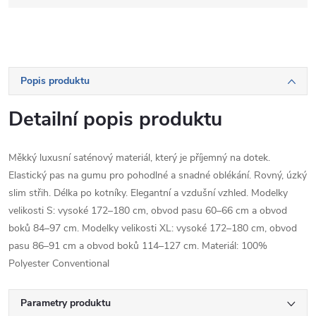
Popis produktu
Detailní popis produktu
Měkký luxusní saténový materiál, který je příjemný na dotek.
Elastický pas na gumu pro pohodlné a snadné oblékání. Rovný, úzký
slim střih. Délka po kotníky. Elegantní a vzdušní vzhled. Modelky
velikosti S: vysoké 172–180 cm, obvod pasu 60–66 cm a obvod
boků 84–97 cm. Modelky velikosti XL: vysoké 172–180 cm, obvod
pasu 86–91 cm a obvod boků 114–127 cm. Materiál: 100%
Polyester Conventional
Parametry produktu