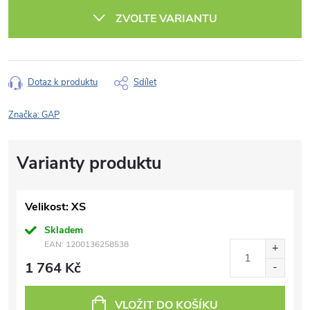
cena:
ZVOLTE VARIANTU
Dotaz k produktu
Sdílet
Značka:
GAP
Velikost: XS
Skladem
EAN:
1200136258538
1 764 Kč
VLOŽIT DO KOŠÍKU