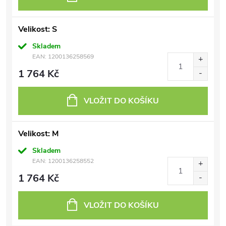
Velikost: S
Skladem
EAN:
1200136258569
1 764 Kč
VLOŽIT DO KOŠÍKU
Velikost: M
Skladem
EAN:
1200136258552
1 764 Kč
VLOŽIT DO KOŠÍKU