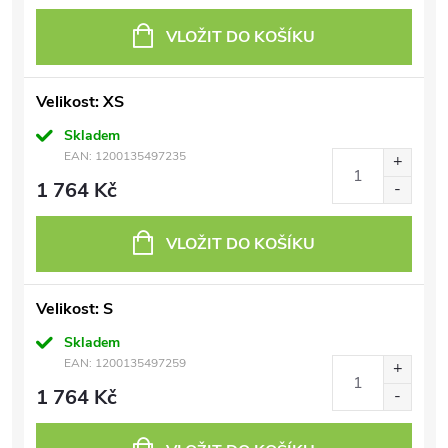
VLOŽIT DO KOŠÍKU
Velikost: XS
Skladem
EAN:
1200135497235
1 764 Kč
VLOŽIT DO KOŠÍKU
Velikost: S
Skladem
EAN:
1200135497259
1 764 Kč