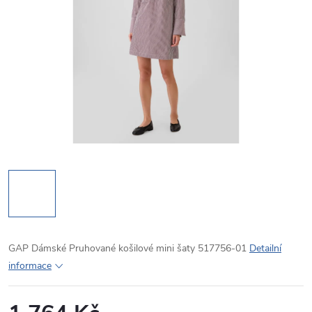
GAP Dámské Pruhované košilové mini šaty 517756-01
Detailní
informace