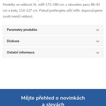
Modelky ve velikosti XL měří 172–180 cm, s obvodem pasu 86–91
cm a boky 114–127 cm. Pokud preferujete užší střih, doporučujeme
zvolit menší velikost.
Parametry produktu
Diskuse
Ostatní informace
Mějte přehled o novinkách
a slevách