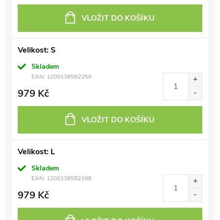
VLOŽIT DO KOŠÍKU
Velikost: S
Skladem
EAN:
1200138582259
979 Kč
VLOŽIT DO KOŠÍKU
Velikost: L
Skladem
EAN:
1200138582198
979 Kč