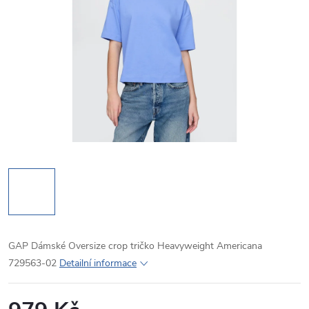
GAP Dámské Oversize crop tričko Heavyweight Americana
729563-02
Detailní informace