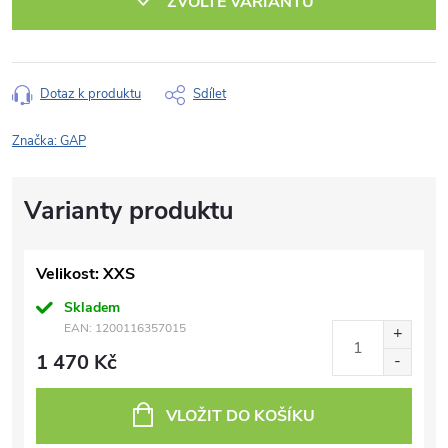
ZVOLTE VARIANTU
Dotaz k produktu
Sdílet
Značka:
GAP
Velikost: XXS
Skladem
EAN:
1200116357015
1 470 Kč
VLOŽIT DO KOŠÍKU