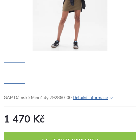
GAP Dámské Mini šaty 792860-00
Detailní informace
1 470 Kč
Měrná
cena: