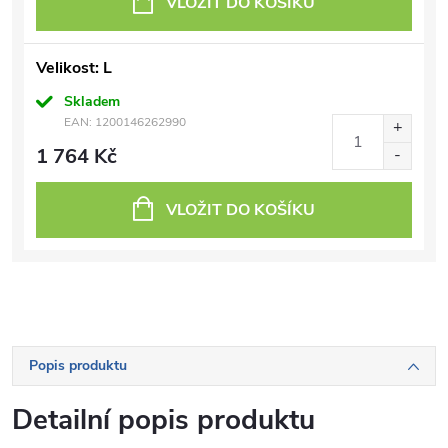
VLOŽIT DO KOŠÍKU
Velikost: L
Skladem
EAN:
1200146262990
1 764 Kč
VLOŽIT DO KOŠÍKU
Popis produktu
Detailní popis produktu