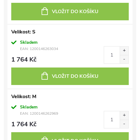
VLOŽIT DO KOŠÍKU
Velikost: S
Skladem
EAN:
1200146263034
1 764 Kč
VLOŽIT DO KOŠÍKU
Velikost: M
Skladem
EAN:
1200146262969
1 764 Kč