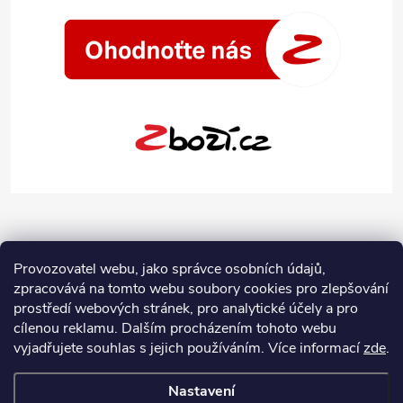
Provozovatel webu, jako správce osobních údajů,
zpracovává na tomto webu soubory cookies pro zlepšování
prostředí webových stránek, pro analytické účely a pro
cílenou reklamu. Dalším procházením tohoto webu
vyjadřujete souhlas s jejich používáním.
Více informací
zde
.
Nastavení