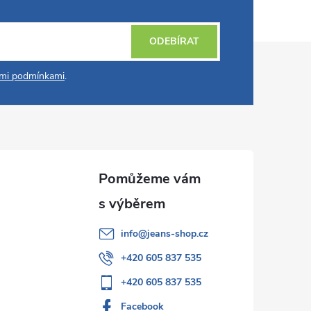
ODEBÍRAT
mi podmínkami
.
info
@
jeans-shop.cz
+420 605 837 535
+420 605 837 535
Facebook