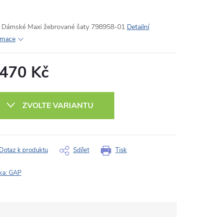
Dámské Maxi žebrované šaty 798958-01
Detailní
rmace
 470 Kč
ná
:
ZVOLTE VARIANTU
Dotaz k produktu
Sdílet
Tisk
ka:
GAP