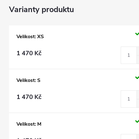
Velikost: XS
1 470 Kč
Velikost: S
1 470 Kč
Velikost: M