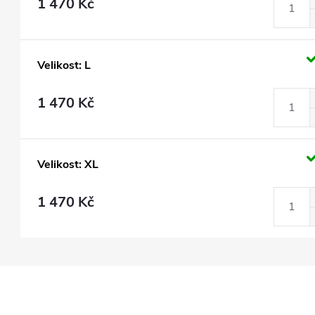
1 470 Kč
Velikost: L
1 470 Kč
Velikost: XL
1 470 Kč