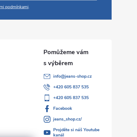
mi podmínkami
.
info
@
jeans-shop.cz
+420 605 837 535
+420 605 837 535
Facebook
jeans_shop.cz/
Projděte si náš Youtube
kanál