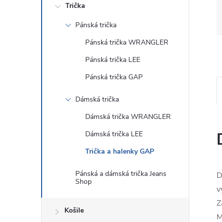
Trička
Pánská trička
Pánská trička WRANGLER
Pánská trička LEE
Pánská trička GAP
Dámská trička
Dámská trička WRANGLER
Dámská trička LEE
Trička a halenky GAP
Pánská a dámská trička Jeans
D
Shop
v
Z
Košile
M