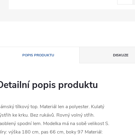
POPIS PRODUKTU
DISKUZE
Detailní popis produktu
ámský tílkový top. Materiál len a polyester. Kulatý
ýstřih ke krku. Bez rukávů. Rovný volný střih.
aoblený spodní lem. Modelka má na sobě velikost S.
íry: výška 180 cm, pas 66 cm, boky 97 Materiál: