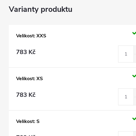
Velikost: XXS
783 Kč
Velikost: XS
783 Kč
Velikost: S