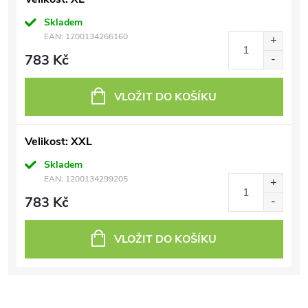
Skladem
EAN:
1200134266160
783 Kč
VLOŽIT DO KOŠÍKU
Velikost: XXL
Skladem
EAN:
1200134299205
783 Kč
VLOŽIT DO KOŠÍKU