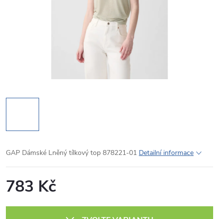
GAP Dámské Lněný tílkový top 878221-01
Detailní informace
783 Kč
Měrná
cena: