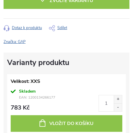
ZVOLTE VARIANTU
Dotaz k produktu
Sdílet
Značka:
GAP
Velikost: XXS
Skladem
EAN:
1200134266177
783 Kč
VLOŽIT DO KOŠÍKU