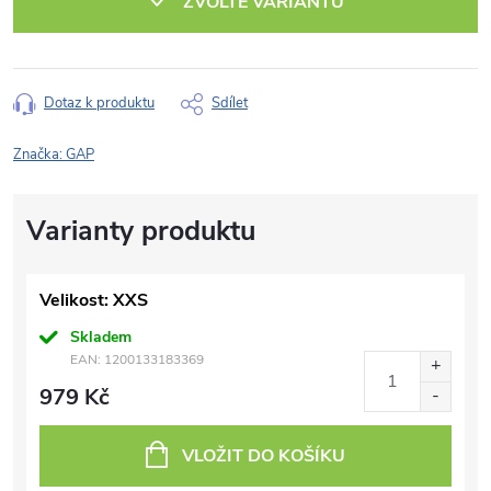
ZVOLTE VARIANTU
Dotaz k produktu
Sdílet
Značka:
GAP
Velikost: XXS
Skladem
EAN:
1200133183369
979 Kč
VLOŽIT DO KOŠÍKU