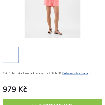
GAP Dámské Lněné kraťasy 621163-10
Detailní informace
979 Kč
Měrná
cena: