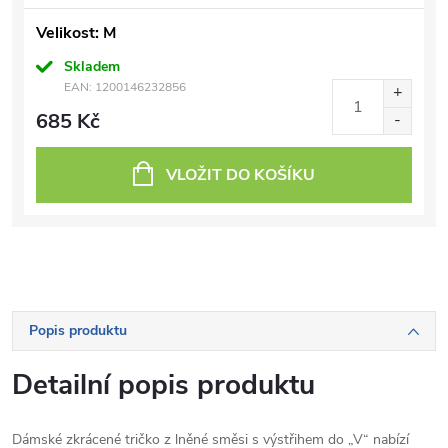
Velikost: M
Skladem
EAN:
1200146232856
685 Kč
VLOŽIT DO KOŠÍKU
Popis produktu
Detailní popis produktu
Dámské zkrácené tričko z lněné směsi s výstřihem do „V“ nabízí