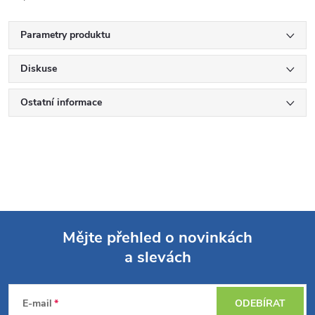
Parametry produktu
Diskuse
Ostatní informace
Mějte přehled o novinkách
a slevách
Z
á
E-mail
ODEBÍRAT