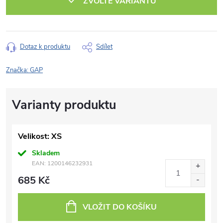
ZVOLTE VARIANTU
Dotaz k produktu
Sdílet
Značka:
GAP
Velikost: XS
Skladem
EAN:
1200146232931
685 Kč
VLOŽIT DO KOŠÍKU