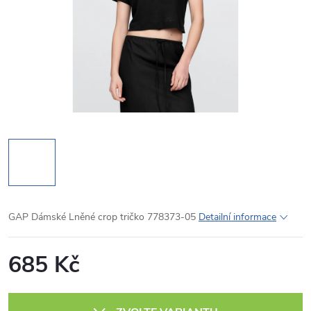
GAP Dámské Lněné crop tričko 778373-05
Detailní informace
685 Kč
Měrná
cena: