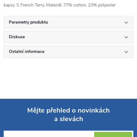
kapsy. S French Terry. Materiál: 77% cotton, 23% polyester
Parametry produktu
Diskuse
Ostatní informace
Mějte přehled o novinkách
a slevách
Z