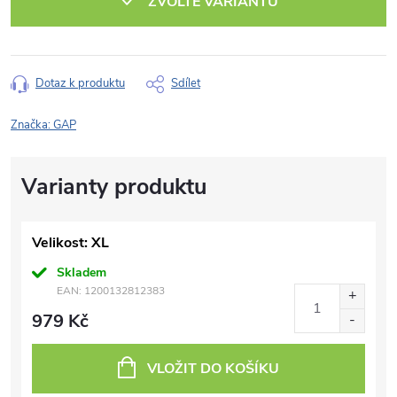
ZVOLTE VARIANTU
Dotaz k produktu
Sdílet
Značka:
GAP
Velikost: XL
Skladem
EAN:
1200132812383
979 Kč
VLOŽIT DO KOŠÍKU