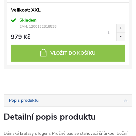
Velikost: XXL
Skladem
EAN:
1200132818538
979 Kč
VLOŽIT DO KOŠÍKU
Popis produktu
Detailní popis produktu
Dámské kraťasy s logem. Pružný pas se stahovací šňůrkou. Boční