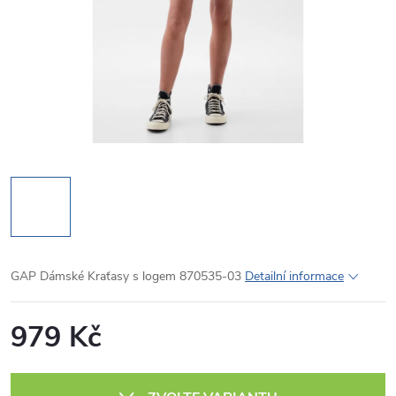
GAP Dámské Kraťasy s logem 870535-03
Detailní informace
979 Kč
Měrná
cena: