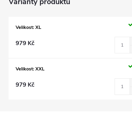
Velikost: XL
979 Kč
Velikost: XXL
979 Kč