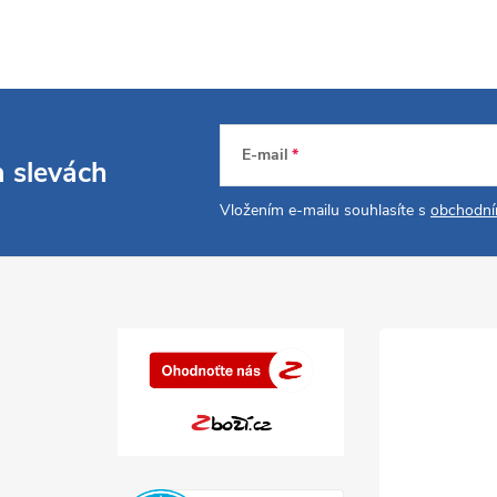
E-mail
a slevách
Vložením e-mailu souhlasíte s
obchodní