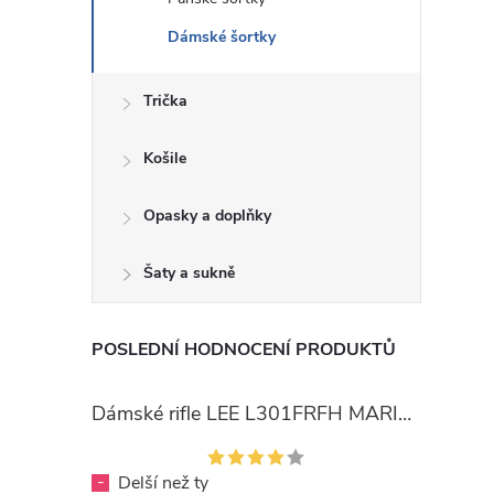
Dámské šortky
Trička
Košile
Opasky a doplňky
Šaty a sukně
POSLEDNÍ HODNOCENÍ PRODUKTŮ
Dámské rifle LEE L301FRFH MARION STRAIGHT RINSE
-
Delší než ty