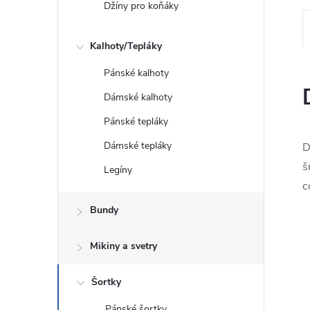
Džíny pro koňáky
Kalhoty/Tepláky
Pánské kalhoty
Dámské kalhoty
Pánské tepláky
Dámské tepláky
D
š
Legíny
c
Bundy
Mikiny a svetry
Šortky
Pánské šortky