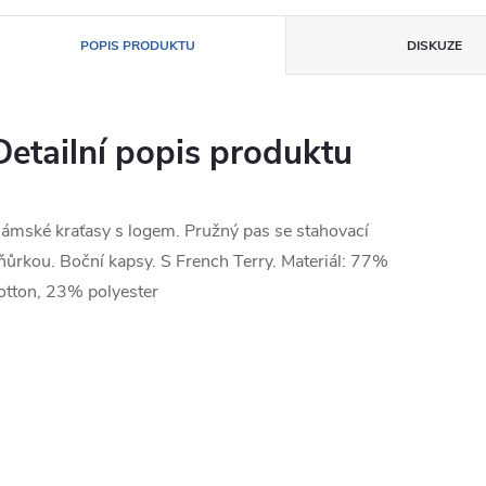
POPIS PRODUKTU
DISKUZE
Detailní popis produktu
ámské kraťasy s logem. Pružný pas se stahovací
ňůrkou. Boční kapsy. S French Terry. Materiál: 77%
otton, 23% polyester