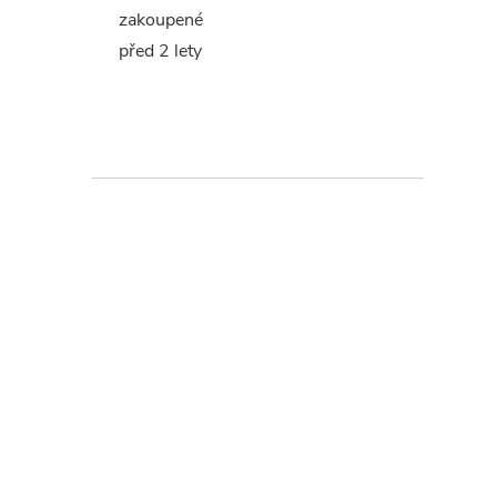
zakoupené
před 2 lety