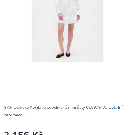
GAP Dámské Košilové popelínové mini šaty 815979-00
Detailní
informace