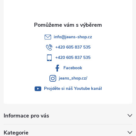
í
info
@
jeans-shop.cz
+420 605 837 535
+420 605 837 535
Facebook
jeans_shop.cz/
Projděte si náš Youtube kanál
Informace pro vás
Kategorie