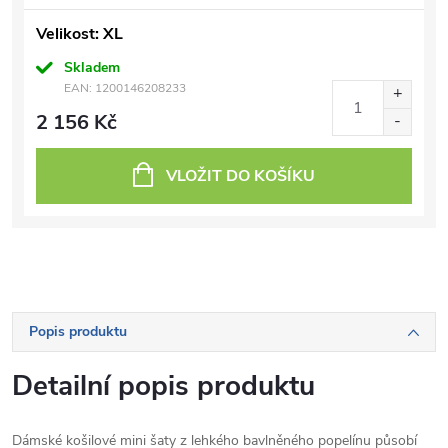
Velikost: XL
Skladem
EAN:
1200146208233
2 156 Kč
VLOŽIT DO KOŠÍKU
Popis produktu
Detailní popis produktu
Dámské košilové mini šaty z lehkého bavlněného popelínu působí