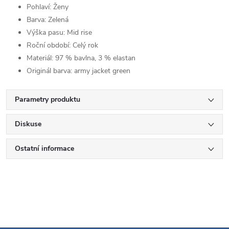
Pohlaví:
Ženy
Barva:
Zelená
Výška pasu:
Mid rise
Roční období:
Celý rok
Materiál:
97 % bavlna, 3 % elastan
Originál barva:
army jacket green
Parametry produktu
Diskuse
Ostatní informace