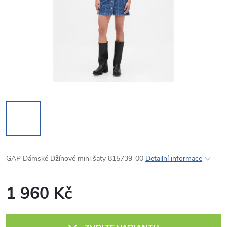
GAP Dámské Džínové mini šaty 815739-00
Detailní informace
1 960 Kč
Měrná
cena: