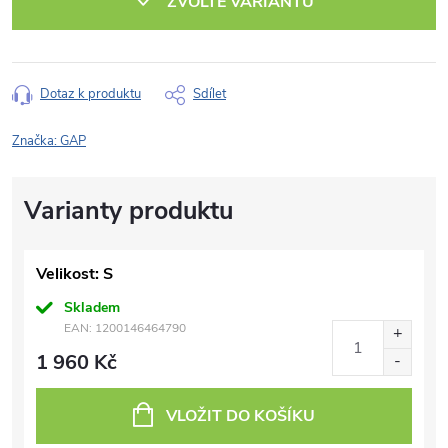
ZVOLTE VARIANTU
Dotaz k produktu
Sdílet
Značka:
GAP
Velikost: S
Skladem
EAN:
1200146464790
1 960 Kč
VLOŽIT DO KOŠÍKU