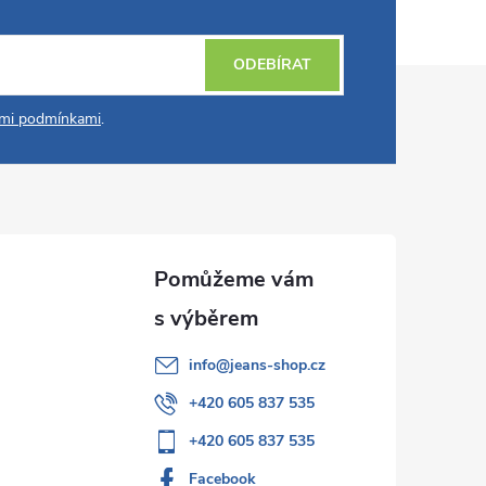
ODEBÍRAT
mi podmínkami
.
info
@
jeans-shop.cz
+420 605 837 535
+420 605 837 535
Facebook