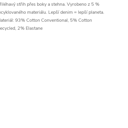
řiléhavý střih přes boky a stehna. Vyrobeno z 5 %
ecyklovaného materiálu. Lepší denim = lepší planeta.
ateriál: 93% Cotton Conventional, 5% Cotton
ecycled, 2% Elastane