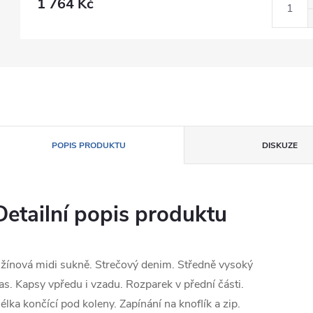
1 764 Kč
POPIS PRODUKTU
DISKUZE
Detailní popis produktu
žínová midi sukně. Strečový denim. Středně vysoký
as. Kapsy vpředu i vzadu. Rozparek v přední části.
élka končící pod koleny. Zapínání na knoflík a zip.