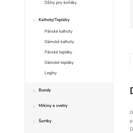
Džíny pro koňáky
Kalhoty/Tepláky
Pánské kalhoty
Dámské kalhoty
Pánské tepláky
Dámské tepláky
Legíny
Bundy
Mikiny a svetry
D
p
Šortky
D