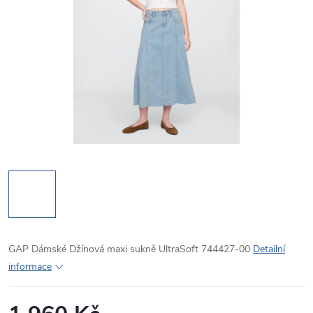
GAP Dámské Džínová maxi sukně UltraSoft 744427-00
Detailní
informace