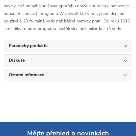
bavlny, což pomáhá snižovat spotřebu nových surovin a omezovat
odpad. Je součástí programu Washwell, který při výrobě denimu
používá o 20 % méně vody než běžné metody praní. Od roku 2016
jsme díky tomuto programu ušetřili více než miliardu litrů vody.
Parametry produktu
Diskuse
Ostatní informace
Mějte přehled o novinkách