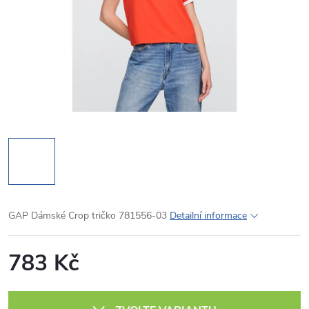
GAP Dámské Crop tričko 781556-03
Detailní informace
783 Kč
Měrná
cena: