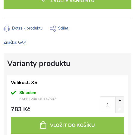
ZVOLTE VARIANTU
Dotaz k produktu
Sdílet
Značka:
GAP
Velikost: XS
Skladem
EAN:
1200140147507
783 Kč
VLOŽIT DO KOŠÍKU