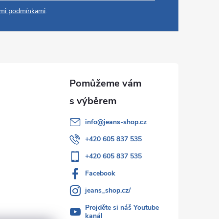
mi podmínkami
.
info
@
jeans-shop.cz
+420 605 837 535
+420 605 837 535
Facebook
jeans_shop.cz/
Projděte si náš Youtube
kanál