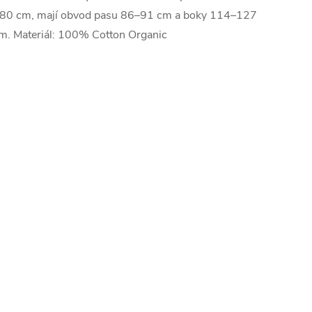
80 cm, mají obvod pasu 86–91 cm a boky 114–127
m. Materiál: 100% Cotton Organic