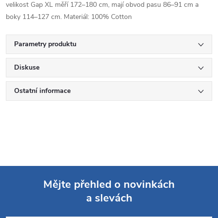
velikost Gap XL měří 172–180 cm, mají obvod pasu 86–91 cm a
boky 114–127 cm. Materiál: 100% Cotton
Parametry produktu
Diskuse
Ostatní informace
Mějte přehled o novinkách
a slevách
Z