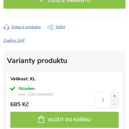
ZVOLTE VARIANTU
Dotaz k produktu
Sdílet
Značka:
GAP
Velikost: XL
Skladem
EAN:
1200138498451
685 Kč
VLOŽIT DO KOŠÍKU