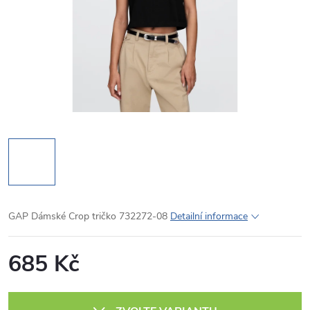
GAP Dámské Crop tričko 732272-08
Detailní informace
685 Kč
Měrná
cena: