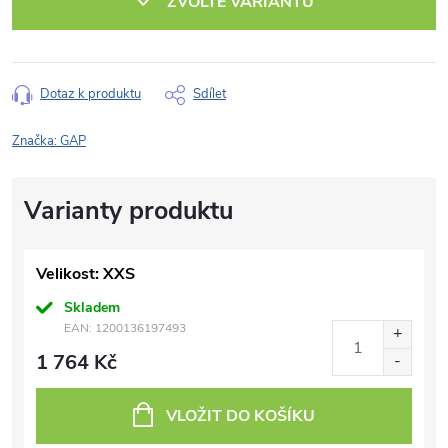
ZVOLTE VARIANTU
Dotaz k produktu
Sdílet
Značka:
GAP
Velikost: XXS
Skladem
EAN:
1200136197493
1 764 Kč
VLOŽIT DO KOŠÍKU