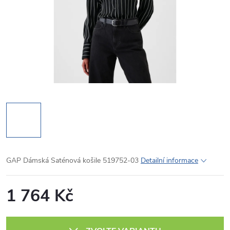
GAP Dámská Saténová košile 519752-03
Detailní informace
1 764 Kč
Měrná
cena: