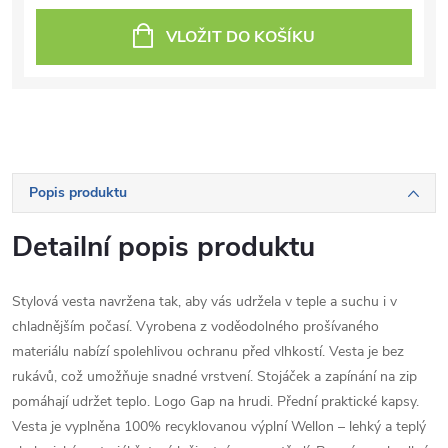
VLOŽIT DO KOŠÍKU
Popis produktu
Detailní popis produktu
Stylová vesta navržena tak, aby vás udržela v teple a suchu i v
chladnějším počasí. Vyrobena z voděodolného prošívaného
materiálu nabízí spolehlivou ochranu před vlhkostí. Vesta je bez
rukávů, což umožňuje snadné vrstvení. Stojáček a zapínání na zip
pomáhají udržet teplo. Logo Gap na hrudi. Přední praktické kapsy.
Vesta je vyplněna 100% recyklovanou výplní Wellon – lehký a teplý