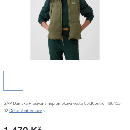
GAP Dámská Prošívaná nepromokavá vesta ColdControl 498413-
02
Detailní informace