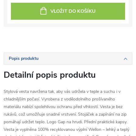
VLOŽIT DO KOŠÍKU
Popis produktu
Detailní popis produktu
Stylová vesta navržena tak, aby vás udržela v teple a suchu i v
chladnějším počasí. Vyrobena z voděodolného prošívaného
materiálu nabízí spolehlivou ochranu před vlhkostí. Vesta je bez
rukávů, což umožňuje snadné vrstvení. Stojáček a zapínání na zip
pomáhají udržet teplo. Logo Gap na hrudi. Přední praktické kapsy.
Vesta je vyplněna 100% recyklovanou výplní Wellon – lehký a teplý