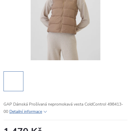
GAP Dámská Prošívaná nepromokavá vesta ColdControl 498413-
00
Detailní informace