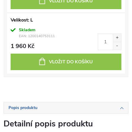
VLOŽIT DO KOŠÍKU
Velikost: L
Skladem
EAN:
1200140753111
1 960 Kč
VLOŽIT DO KOŠÍKU
Popis produktu
Detailní popis produktu