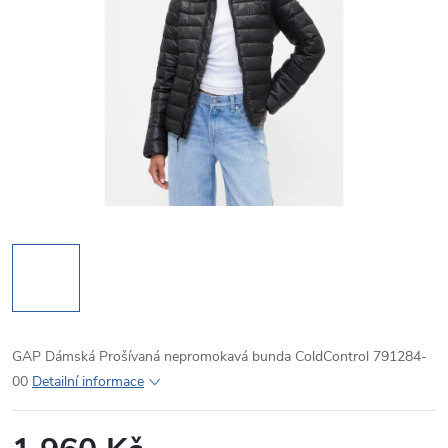
GAP Dámská Prošívaná nepromokavá bunda ColdControl 791284-
00
Detailní informace