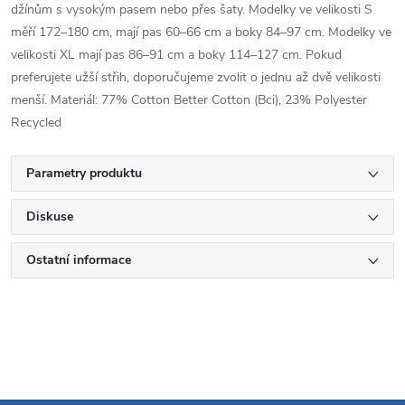
džínům s vysokým pasem nebo přes šaty. Modelky ve velikosti S
měří 172–180 cm, mají pas 60–66 cm a boky 84–97 cm. Modelky ve
velikosti XL mají pas 86–91 cm a boky 114–127 cm. Pokud
preferujete užší střih, doporučujeme zvolit o jednu až dvě velikosti
menší. Materiál: 77% Cotton Better Cotton (Bci), 23% Polyester
Recycled
Parametry produktu
Diskuse
Ostatní informace