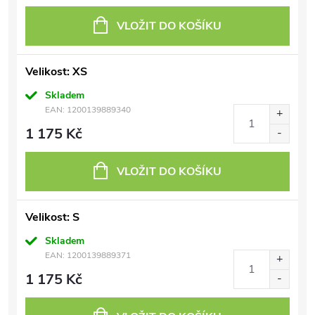
VLOŽIT DO KOŠÍKU
Velikost: XS
Skladem
EAN:
1200139889340
1 175 Kč
VLOŽIT DO KOŠÍKU
Velikost: S
Skladem
EAN:
1200139889371
1 175 Kč