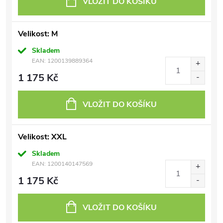
VLOŽIT DO KOŠÍKU
Velikost: M
Skladem
EAN:
1200139889364
1 175 Kč
VLOŽIT DO KOŠÍKU
Velikost: XXL
Skladem
EAN:
1200140147569
1 175 Kč
VLOŽIT DO KOŠÍKU