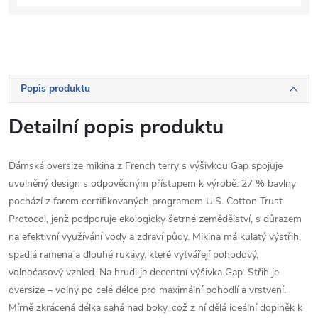
Popis produktu
Detailní popis produktu
Dámská oversize mikina z French terry s výšivkou Gap spojuje
uvolněný design s odpovědným přístupem k výrobě. 27 % bavlny
pochází z farem certifikovaných programem U.S. Cotton Trust
Protocol, jenž podporuje ekologicky šetrné zemědělství, s důrazem
na efektivní využívání vody a zdraví půdy. Mikina má kulatý výstřih,
spadlá ramena a dlouhé rukávy, které vytvářejí pohodový,
volnočasový vzhled. Na hrudi je decentní výšivka Gap. Střih je
oversize – volný po celé délce pro maximální pohodlí a vrstvení.
Mírně zkrácená délka sahá nad boky, což z ní dělá ideální doplněk k