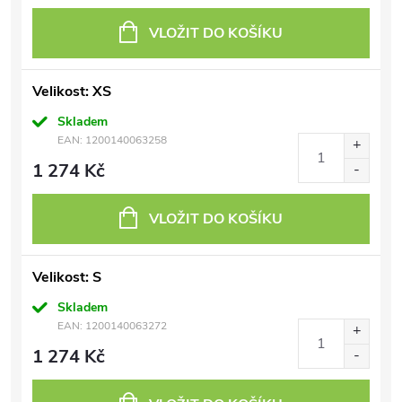
VLOŽIT DO KOŠÍKU
Velikost: XS
Skladem
EAN:
1200140063258
1 274 Kč
VLOŽIT DO KOŠÍKU
Velikost: S
Skladem
EAN:
1200140063272
1 274 Kč