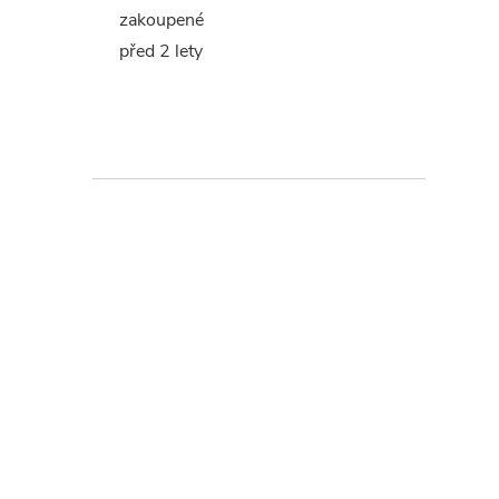
zakoupené
před 2 lety