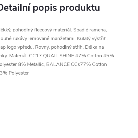
Detailní popis produktu
ěkký, pohodlný fleecový materiál. Spadlé ramena,
louhé rukávy lemované manžetami. Kulatý výstřih.
ap logo vpředu. Rovný, pohodlný střih. Délka na
oky. Materiál: CC17 QUAIL SHINE 47% Cotton 45%
olyester 8% Metallic, BALANCE CCs77% Cotton
3% Polyester