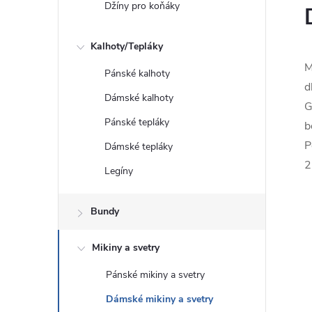
Džíny pro koňáky
Kalhoty/Tepláky
M
Pánské kalhoty
d
Dámské kalhoty
G
Pánské tepláky
b
P
Dámské tepláky
2
Legíny
Bundy
Mikiny a svetry
Pánské mikiny a svetry
Dámské mikiny a svetry