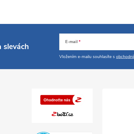
E-mail
a slevách
Vložením e-mailu souhlasíte s
obchodní