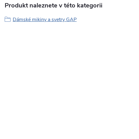
Produkt naleznete v této kategorii
Dámské mikiny a svetry GAP