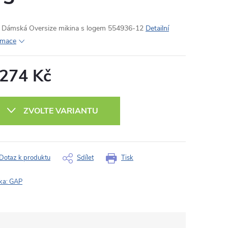
Dámská Oversize mikina s logem 554936-12
Detailní
rmace
 274 Kč
ná
:
ZVOLTE VARIANTU
Dotaz k produktu
Sdílet
Tisk
ka:
GAP