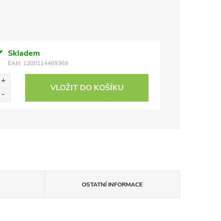
Skladem
EAN:
1200114469369
VLOŽIT DO KOŠÍKU
OSTATNÍ INFORMACE