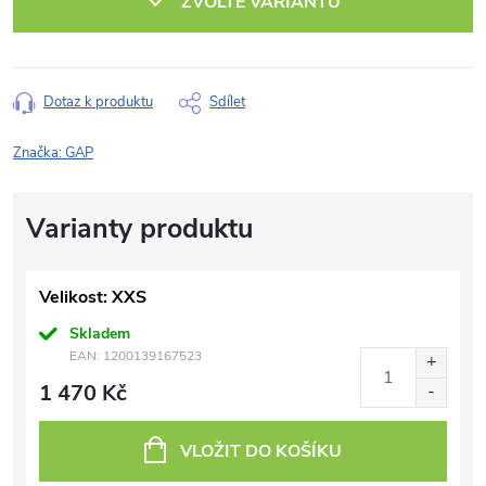
ZVOLTE VARIANTU
Dotaz k produktu
Sdílet
Značka:
GAP
Velikost: XXS
Skladem
EAN:
1200139167523
1 470 Kč
VLOŽIT DO KOŠÍKU