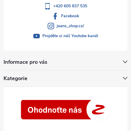
+420 605 837 535
Facebook
jeans_shop.cz/
Projděte si náš Youtube kanál
Informace pro vás
Kategorie