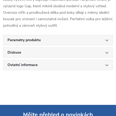
výrazné logo Gap, které mikině dodává moderní a stylový vzhled.
Oversize střih a prodloužená délka pod boky dělají z mikiny ideální
kousek pro vrstvení i samostatné nošení. Perfektní volba pro ležérní,
pohodlný a zároveň stylový outfit.
Parametry produktu
Diskuse
Ostatní informace
Mějte přehled o novinkách