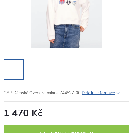
GAP Dámská Oversize mikina 744527-00
Detailní informace
1 470 Kč
Měrná
cena: