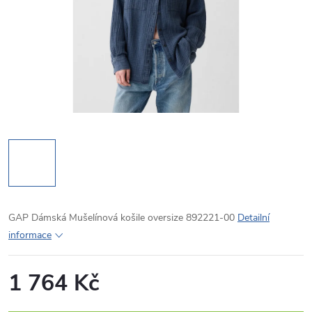
GAP Dámská Mušelínová košile oversize 892221-00
Detailní
informace
1 764 Kč
Měrná