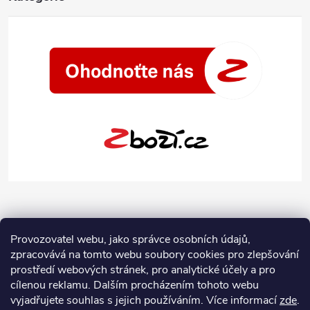
Provozovatel webu, jako správce osobních údajů,
zpracovává na tomto webu soubory cookies pro zlepšování
prostředí webových stránek, pro analytické účely a pro
cílenou reklamu. Dalším procházením tohoto webu
vyjadřujete souhlas s jejich používáním.
Více informací
zde
.