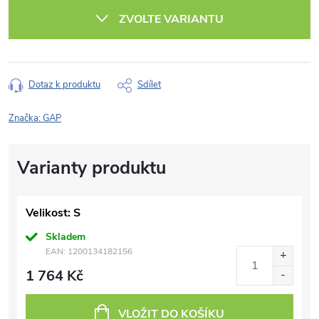
cena:
ZVOLTE VARIANTU
Dotaz k produktu
Sdílet
Značka:
GAP
Velikost: S
Skladem
EAN:
1200134182156
1 764 Kč
VLOŽIT DO KOŠÍKU