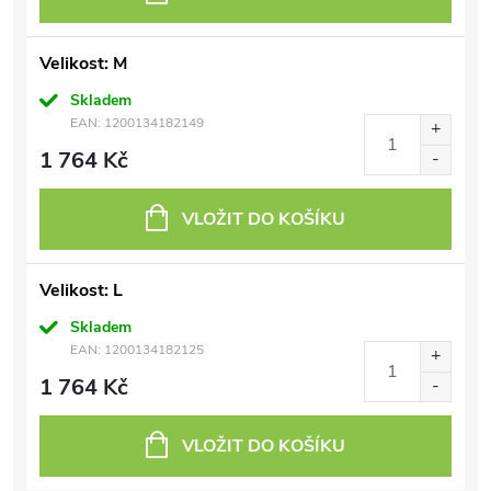
Velikost: M
Skladem
EAN:
1200134182149
1 764 Kč
VLOŽIT DO KOŠÍKU
Velikost: L
Skladem
EAN:
1200134182125
1 764 Kč
VLOŽIT DO KOŠÍKU