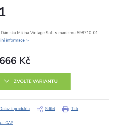
1
Dámská Mikina Vintage Soft s madeirou 598710-01
ilní informace
 666 Kč
ná
:
ZVOLTE VARIANTU
Dotaz k produktu
Sdílet
Tisk
ka:
GAP