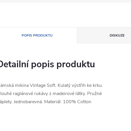
POPIS PRODUKTU
DISKUZE
Detailní popis produktu
ámská mikina Vintage Soft. Kulatý výstřih ke krku.
louhé raglánové rukávy z madeirové látky. Pružné
áplety. Jednobarevná. Materiál: 100% Cotton