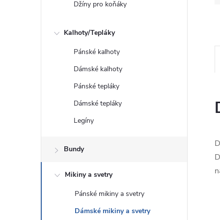
Džíny pro koňáky
Kalhoty/Tepláky
Pánské kalhoty
Dámské kalhoty
Pánské tepláky
Dámské tepláky
Legíny
D
Bundy
D
n
Mikiny a svetry
Pánské mikiny a svetry
Dámské mikiny a svetry