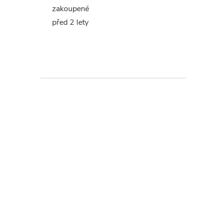
zakoupené
před 2 lety