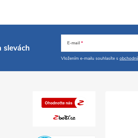
E-mail
a slevách
Vložením e-mailu souhlasíte s
obchodní