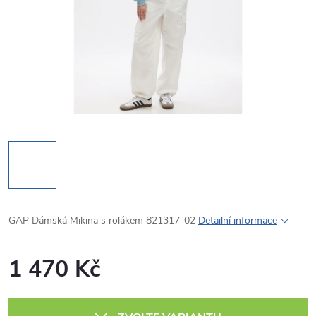
GAP Dámská Mikina s rolákem 821317-02
Detailní informace
1 470 Kč
Měrná
cena: