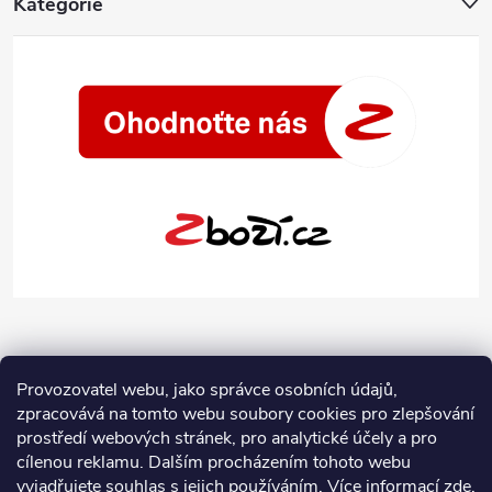
Kategorie
Provozovatel webu, jako správce osobních údajů,
zpracovává na tomto webu soubory cookies pro zlepšování
prostředí webových stránek, pro analytické účely a pro
cílenou reklamu. Dalším procházením tohoto webu
vyjadřujete souhlas s jejich používáním.
Více informací
zde
.