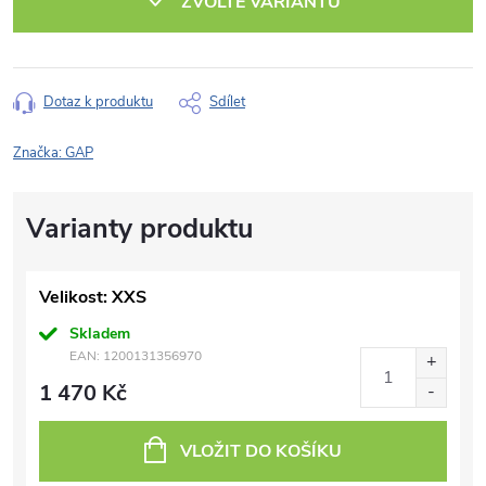
ZVOLTE VARIANTU
Dotaz k produktu
Sdílet
Značka:
GAP
Velikost: XXS
Skladem
EAN:
1200131356970
1 470 Kč
VLOŽIT DO KOŠÍKU