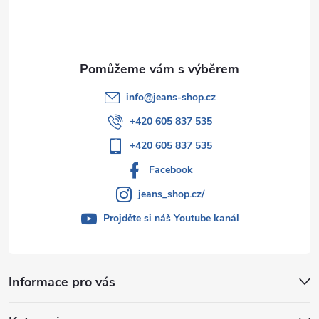
í
info
@
jeans-shop.cz
+420 605 837 535
+420 605 837 535
Facebook
jeans_shop.cz/
Projděte si náš Youtube kanál
Informace pro vás