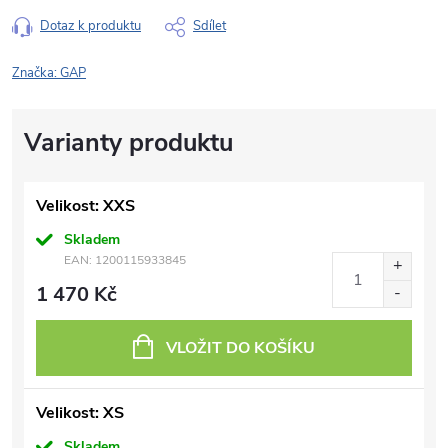
Dotaz k produktu
Sdílet
Značka:
GAP
Velikost: XXS
Skladem
EAN:
1200115933845
1 470 Kč
VLOŽIT DO KOŠÍKU
Velikost: XS
Skladem