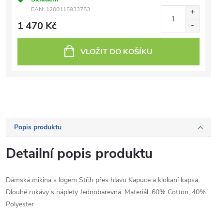
EAN:
1200115933753
1 470 Kč
VLOŽIT DO KOŠÍKU
Popis produktu
Detailní popis produktu
Dámská mikina s logem Střih přes hlavu Kapuce a klokaní kapsa
Dlouhé rukávy s náplety Jednobarevná. Materiál: 60% Cotton, 40%
Polyester