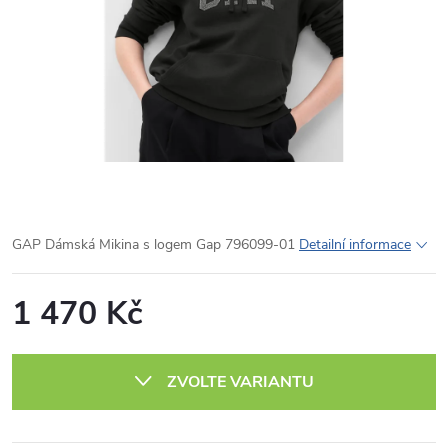
GAP Dámská Mikina s logem Gap 796099-01
Detailní informace
1 470 Kč
Měrná
cena:
ZVOLTE VARIANTU