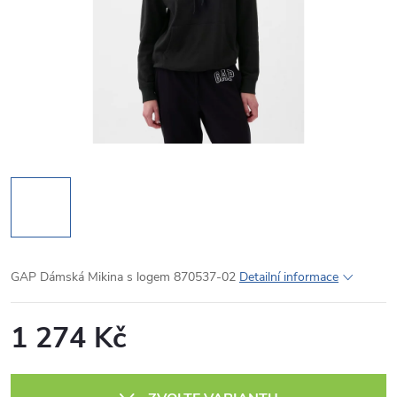
GAP Dámská Mikina s logem 870537-02
Detailní informace
1 274 Kč
Měrná
cena: