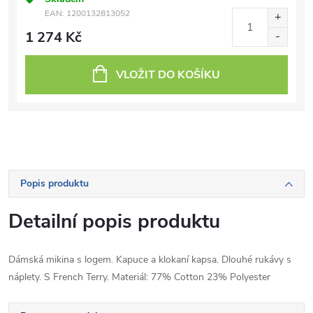
EAN:
1200132813052
1 274 Kč
VLOŽIT DO KOŠÍKU
Popis produktu
Detailní popis produktu
Dámská mikina s logem. Kapuce a klokaní kapsa. Dlouhé rukávy s
náplety. S French Terry. Materiál: 77% Cotton 23% Polyester