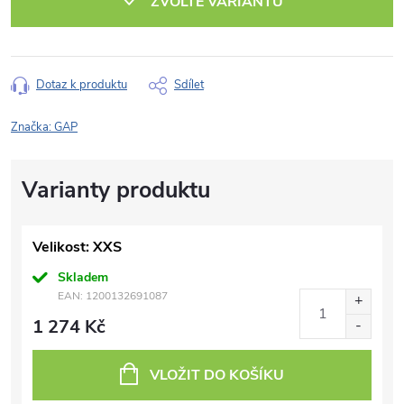
ZVOLTE VARIANTU
Dotaz k produktu
Sdílet
Značka:
GAP
Velikost: XXS
Skladem
EAN:
1200132691087
1 274 Kč
VLOŽIT DO KOŠÍKU