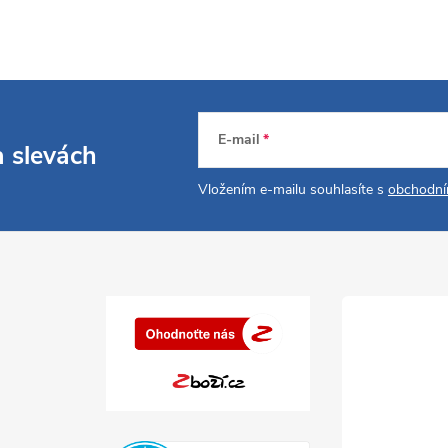
E-mail
a slevách
Vložením e-mailu souhlasíte s
obchodní