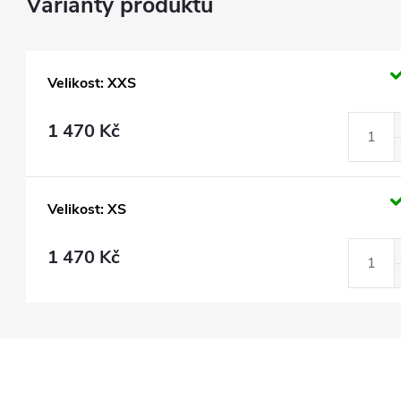
Velikost: XXS
1 470 Kč
Velikost: XS
1 470 Kč