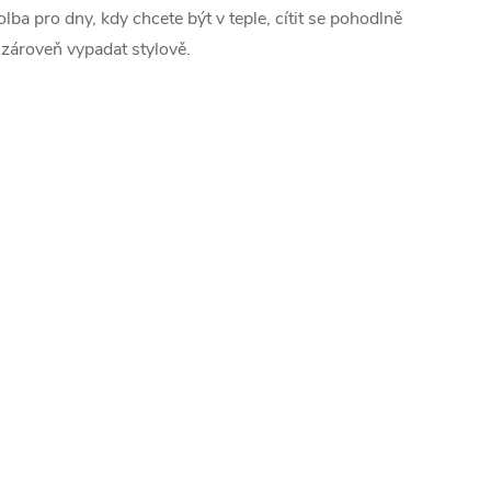
olba pro dny, kdy chcete být v teple, cítit se pohodlně
 zároveň vypadat stylově.