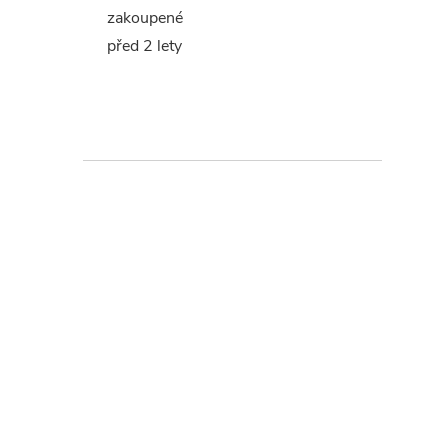
zakoupené
před 2 lety