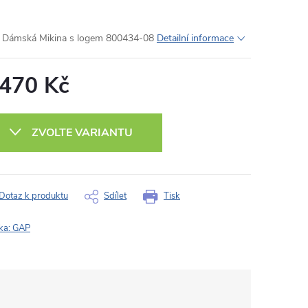
Dámská Mikina s logem 800434-08
Detailní informace
 470 Kč
ná
:
ZVOLTE VARIANTU
Dotaz k produktu
Sdílet
Tisk
ka:
GAP