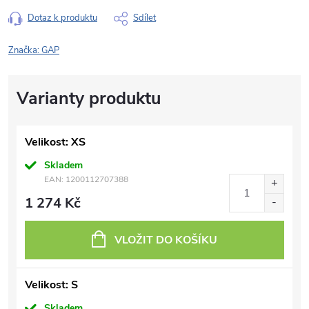
Dotaz k produktu
Sdílet
Značka:
GAP
Velikost: XS
Skladem
EAN:
1200112707388
1 274 Kč
VLOŽIT DO KOŠÍKU
Velikost: S
Skladem