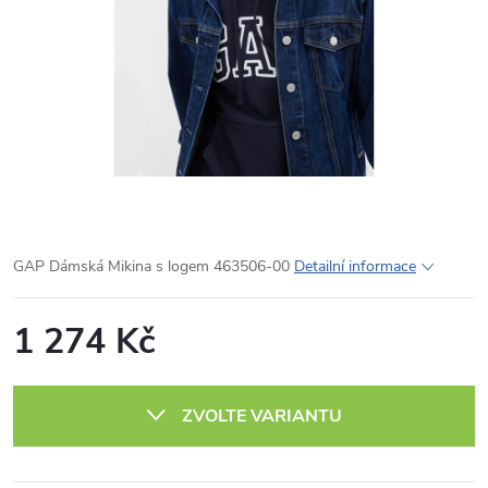
GAP Dámská Mikina s logem 463506-00
Detailní informace
1 274 Kč
Měrná
cena:
ZVOLTE VARIANTU