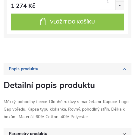
1 274 Kč
VLOŽIT DO KOŠÍKU
Popis produktu
Detailní popis produktu
Měkký, pohodlný fleece. Dlouhé rukávy s manžetami. Kapuce. Logo
Gap vpředu. Kapsa typu klokanka. Rovný, pohodlný střih. Délka k
bokům. Materiál: 60% Cotton, 40% Polyester
Parametry produktu